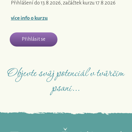
Přihlášení do 13.8.2026, začáčtek kurzu 17.8.2026
více info o kurzu
Přihlásit se
Objevte svůj potenciál v tvůrčím
psaní...