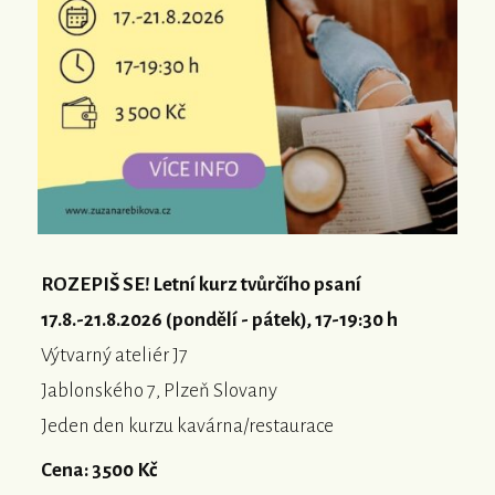
ROZEPIŠ SE! Letní kurz tvůrčího psaní
17.8.-21.8.2026 (pondělí - pátek), 17-19:30 h
Výtvarný ateliér J7
Jablonského 7, Plzeň Slovany
Jeden den kurzu kavárna/restaurace
Cena: 3500 Kč