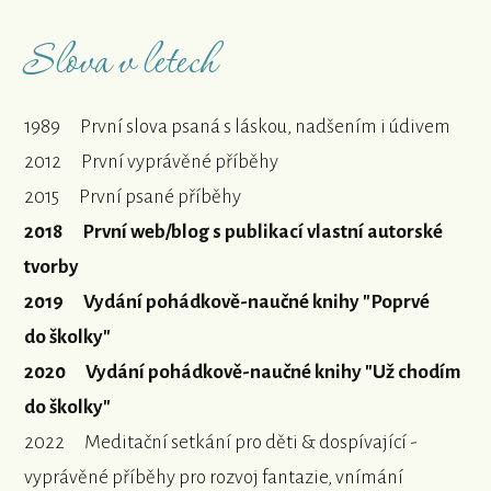
Slova v letech
1989 První slova psaná s láskou, nadšením i údivem
2012 První vyprávěné příběhy
2015 První psané příběhy
2018 První web/blog s publikací vlastní autorské
tvorby
2019 Vydání pohádkově-naučné knihy "Poprvé
do školky"
2020 Vydání pohádkově-naučné knihy "Už chodím
do školky"
2022 Meditační setkání pro děti & dospívající -
vyprávěné příběhy pro rozvoj fantazie, vnímání