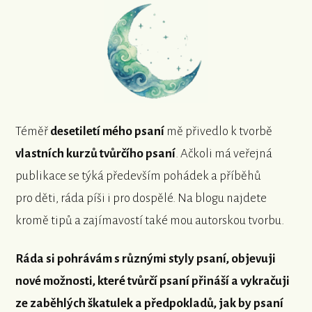
Téměř
desetiletí mého psaní
mě přivedlo k tvorbě
vlastních kurzů tvůrčího psaní
. Ačkoli má veřejná
publikace se týká především pohádek a příběhů
pro děti, ráda píši i pro dospělé. Na blogu najdete
kromě tipů a zajímavostí také mou autorskou tvorbu.
Ráda si pohrávám s různými styly psaní, objevuji
nové možnosti, které tvůrčí psaní přináší
a vykračuji
ze zaběhlých škatulek a předpokladů, jak by psaní