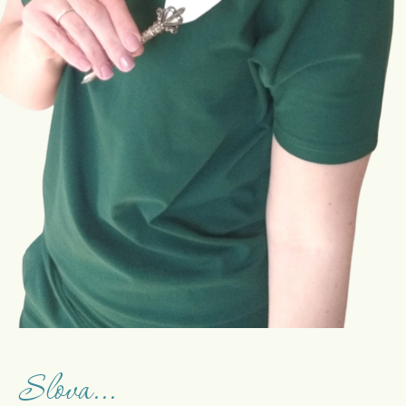
Slova...